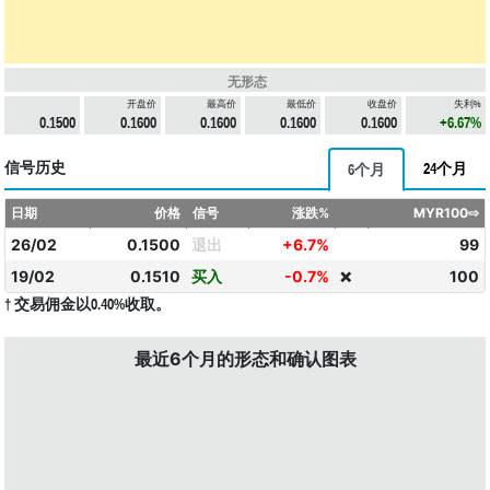
无形态
开盘价
最高价
最低价
收盘价
失利%
0.1500
0.1600
0.1600
0.1600
0.1600
+6.67%
信号历史
24个月
6个月
日期
价格
信号
涨跌%
MYR100⇨
26/02
0.1500
退出
+6.7%
99
19/02
0.1510
买入
-0.7%
100
❌
† 交易佣金以0.40%收取。
最近6个月的形态和确认图表