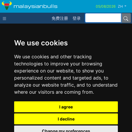
malaysianbulls
ZH
免费注册
登录
We use cookies
We use cookies and other tracking
technologies to improve your browsing
experience on our website, to show you
personalized content and targeted ads, to
analyze our website traffic, and to understand
where our visitors are coming from.
I agree
I decline
Change my preferences