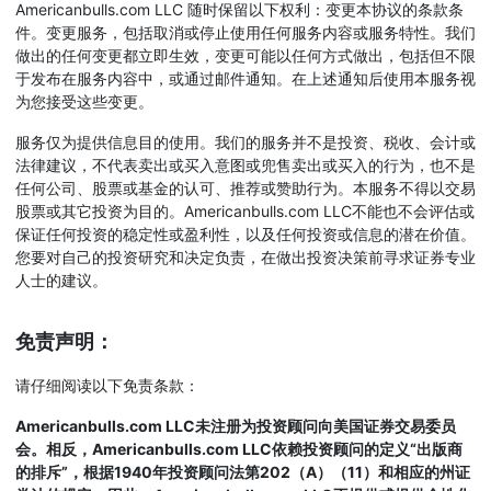
Americanbulls.com LLC 随时保留以下权利：变更本协议的条款条
件。变更服务，包括取消或停止使用任何服务内容或服务特性。我们
做出的任何变更都立即生效，变更可能以任何方式做出，包括但不限
于发布在服务内容中，或通过邮件通知。在上述通知后使用本服务视
为您接受这些变更。
服务仅为提供信息目的使用。我们的服务并不是投资、税收、会计或
法律建议，不代表卖出或买入意图或兜售卖出或买入的行为，也不是
任何公司、股票或基金的认可、推荐或赞助行为。本服务不得以交易
股票或其它投资为目的。Americanbulls.com LLC不能也不会评估或
保证任何投资的稳定性或盈利性，以及任何投资或信息的潜在价值。
您要对自己的投资研究和决定负责，在做出投资决策前寻求证券专业
人士的建议。
免责声明：
请仔细阅读以下免责条款：
Americanbulls.com LLC未注册为投资顾问向美国证券交易委员
会。相反，Americanbulls.com LLC依赖投资顾问的定义“出版商
的排斥”，根据1940年投资顾问法第202（A）（11）和相应的州证