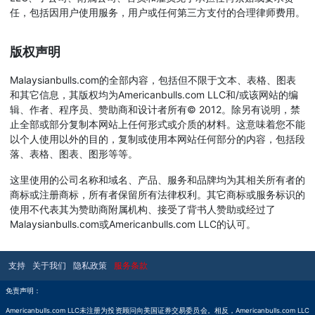
任，包括因用户使用服务，用户或任何第三方支付的合理律师费用。
版权声明
Malaysianbulls.com的全部内容，包括但不限于文本、表格、图表
和其它信息，其版权均为Americanbulls.com LLC和/或该网站的编
辑、作者、程序员、赞助商和设计者所有© 2012。除另有说明，禁
止全部或部分复制本网站上任何形式或介质的材料。这意味着您不能
以个人使用以外的目的，复制或使用本网站任何部分的内容，包括段
落、表格、图表、图形等等。
这里使用的公司名称和域名、产品、服务和品牌均为其相关所有者的
商标或注册商标，所有者保留所有法律权利。其它商标或服务标识的
使用不代表其为赞助商附属机构、接受了背书人赞助或经过了
Malaysianbulls.com或Americanbulls.com LLC的认可。
支持
关于我们
隐私政策
服务条款
免责声明：
Americanbulls.com LLC未注册为投资顾问向美国证券交易委员会。相反，Americanbulls.com LLC