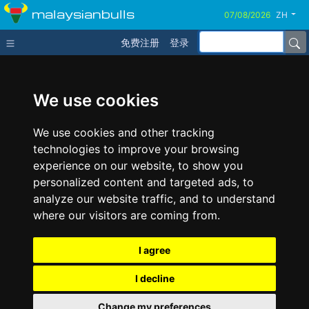
malaysianbulls
ZH
免费注册
登录
We use cookies
We use cookies and other tracking
technologies to improve your browsing
experience on our website, to show you
personalized content and targeted ads, to
analyze our website traffic, and to understand
where our visitors are coming from.
I agree
I decline
Change my preferences