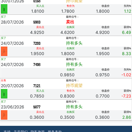
30/07/2026
持币观望
0168
买入点
售价为
收盘价
失利%
1.8100
1.7800
1.8000
1.12
买了
最终信号：
28/07/2026
卖出
5983
卖出点
在购买
收盘价
获得%
4.9250
4.6200
4.9200
6.49
买了
最终信号：
24/07/2026
持有多头
7293
卖出点
在购买
收盘价
获得%
1.9500
1.8000
1.9500
8.33
买了
最终信号：
24/07/2026
持有多头
7498
在购买
收盘价
失利%
0.9850
0.9750
-1.02
出售
最终信号：
20/07/2026
持币观望
7121
买入点
售价为
收盘价
获得%
0.7850
0.8300
0.7700
-7.23
买了
最终信号：
23/06/2026
持有多头
5077
卖出点
在购买
收盘价
获得%
0.3600
0.3500
0.3600
2.86
支持
关于我们
隐私政策
服务条款