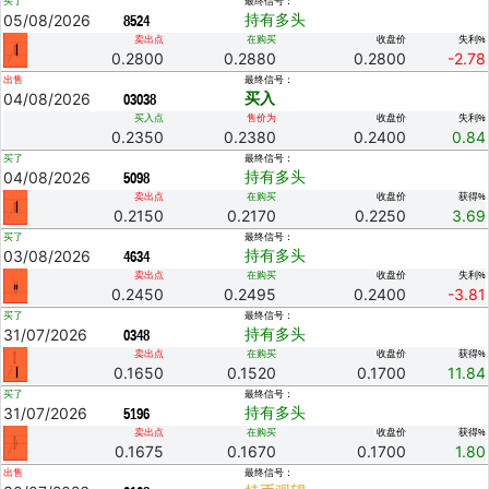
买了
最终信号：
05/08/2026
持有多头
8524
卖出点
在购买
收盘价
失利%
0.2800
0.2880
0.2800
-2.78
出售
最终信号：
04/08/2026
买入
03038
买入点
售价为
收盘价
失利%
0.2350
0.2380
0.2400
0.84
买了
最终信号：
04/08/2026
持有多头
5098
卖出点
在购买
收盘价
获得%
0.2150
0.2170
0.2250
3.69
买了
最终信号：
03/08/2026
持有多头
4634
卖出点
在购买
收盘价
失利%
0.2450
0.2495
0.2400
-3.81
买了
最终信号：
31/07/2026
持有多头
0348
卖出点
在购买
收盘价
获得%
0.1650
0.1520
0.1700
11.84
买了
最终信号：
31/07/2026
持有多头
5196
卖出点
在购买
收盘价
获得%
0.1675
0.1670
0.1700
1.80
出售
最终信号：