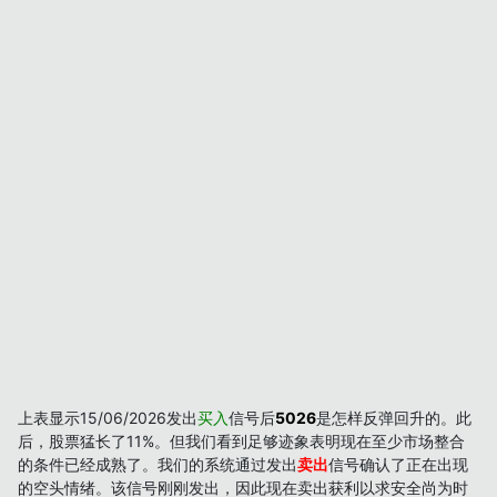
上表显示15/06/2026发出
买入
信号后
5026
是怎样反弹回升的。此
后，股票猛长了11%。但我们看到足够迹象表明现在至少市场整合
的条件已经成熟了。我们的系统通过发出
卖出
信号确认了正在出现
的空头情绪。该信号刚刚发出，因此现在卖出获利以求安全尚为时