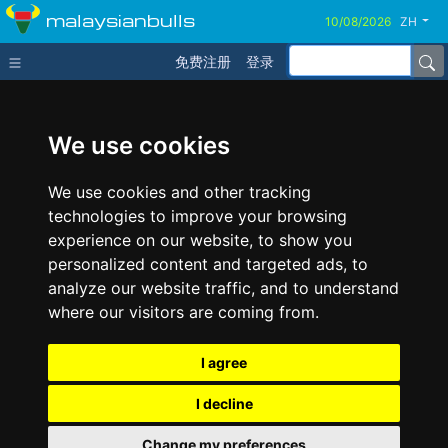
malaysianbulls
ZH
免费注册
登录
We use cookies
We use cookies and other tracking
technologies to improve your browsing
experience on our website, to show you
personalized content and targeted ads, to
analyze our website traffic, and to understand
where our visitors are coming from.
I agree
I decline
Change my preferences