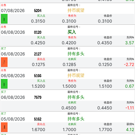
出售
最终信号：
07/08/2026
持币观望
5204
买入点
售价为
收盘价
0.3150
0.3100
0.3100
出售
最终信号：
06/08/2026
买入
0120
买入点
售价为
收盘价
失利%
0.4250
0.4200
0.4350
3.57
买了
最终信号：
06/08/2026
持有多头
2127
卖出点
在购买
收盘价
失利%
0.1275
0.1285
0.1250
-2.72
出售
最终信号：
06/08/2026
持币观望
5166
买入点
售价为
收盘价
失利%
1.5200
1.5000
1.5100
0.67
买了
最终信号：
06/08/2026
持有多头
7579
在购买
收盘价
失利%
0.4500
0.4450
-1.11
买了
最终信号：
05/08/2026
持有多头
5162
卖出点
在购买
收盘价
获得%
1.6700
1.7000
1.7700
4.12