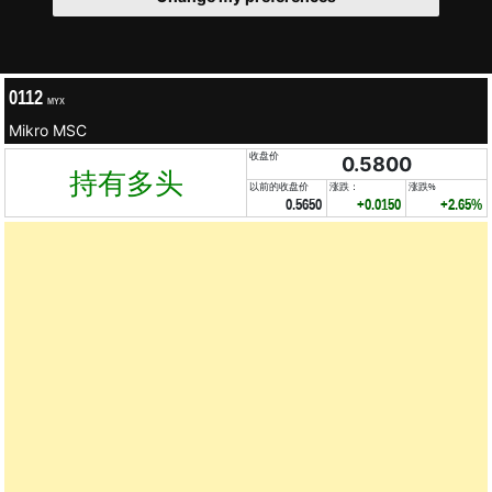
0112
MYX
Mikro MSC
收盘价
0.5800
持有多头
以前的收盘价
涨跌：
涨跌%
0.5650
+0.0150
+2.65%