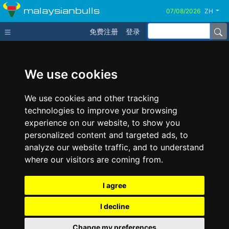
malaysianbulls
ZH
免费注册
登录
We use cookies
We use cookies and other tracking
technologies to improve your browsing
experience on our website, to show you
personalized content and targeted ads, to
analyze our website traffic, and to understand
where our visitors are coming from.
I agree
I decline
Change my preferences