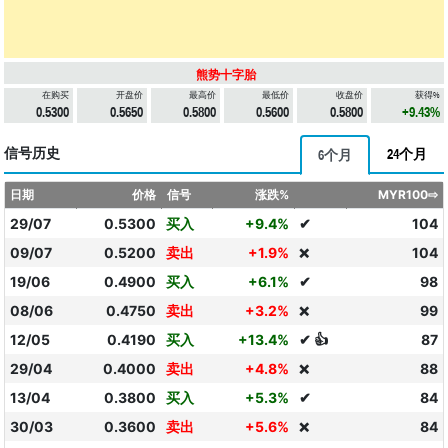
熊势十字胎
在购买
开盘价
最高价
最低价
收盘价
获得%
0.5300
0.5650
0.5800
0.5600
0.5800
+9.43%
信号历史
24个月
6个月
日期
价格
信号
涨跌%
MYR100⇨
29/07
0.5300
买入
+9.4%
✔
104
09/07
0.5200
卖出
+1.9%
104
❌
19/06
0.4900
买入
+6.1%
✔
98
08/06
0.4750
卖出
+3.2%
99
❌
12/05
0.4190
买入
+13.4%
✔ 👍
87
29/04
0.4000
卖出
+4.8%
88
❌
13/04
0.3800
买入
+5.3%
✔
84
30/03
0.3600
卖出
+5.6%
84
❌