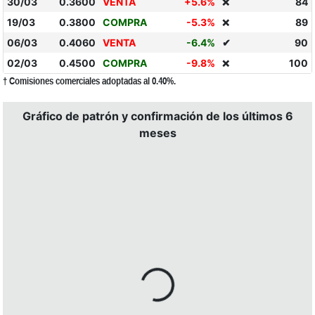
30/03
0.3600
VENTA
+5.6%
84
❌
19/03
0.3800
COMPRA
-5.3%
89
❌
06/03
0.4060
VENTA
-6.4%
✔
90
02/03
0.4500
COMPRA
-9.8%
100
❌
† Comisiones comerciales adoptadas al 0.40%.
Gráfico de patrón y confirmación de los últimos 6
meses