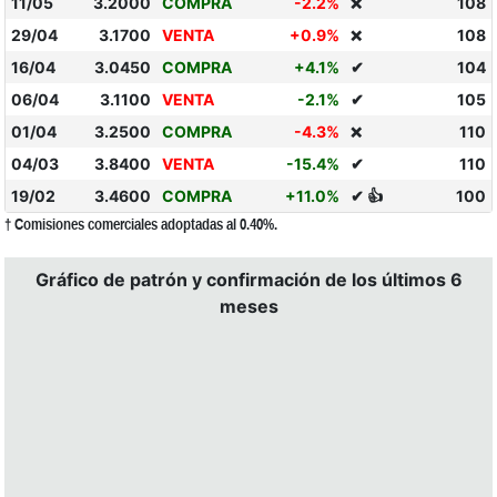
11/05
3.2000
COMPRA
-2.2%
108
❌
29/04
3.1700
VENTA
+0.9%
108
❌
16/04
3.0450
COMPRA
+4.1%
✔
104
06/04
3.1100
VENTA
-2.1%
✔
105
01/04
3.2500
COMPRA
-4.3%
110
❌
04/03
3.8400
VENTA
-15.4%
✔
110
19/02
3.4600
COMPRA
+11.0%
✔ 👍
100
† Comisiones comerciales adoptadas al 0.40%.
Gráfico de patrón y confirmación de los últimos 6
meses